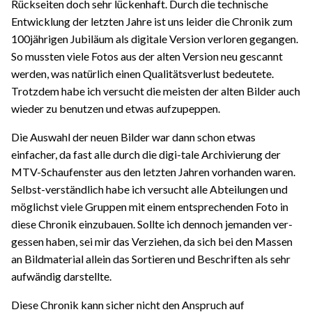
Rückseiten doch sehr lückenhaft. Durch die technische
Entwicklung der letzten Jahre ist uns leider die Chronik zum
100jährigen Jubiläum als digitale Version verloren gegangen.
So mussten viele Fotos aus der alten Version neu gescannt
werden, was natürlich einen Qualitätsverlust bedeutete.
Trotzdem habe ich versucht die meisten der alten Bilder auch
wieder zu benutzen und etwas aufzupeppen.
Die Auswahl der neuen Bilder war dann schon etwas
einfacher, da fast alle durch die digi-tale Archivierung der
MTV-Schaufenster aus den letzten Jahren vorhanden waren.
Selbst-verständlich habe ich versucht alle Abteilungen und
möglichst viele Gruppen mit einem entsprechenden Foto in
diese Chronik einzubauen. Sollte ich dennoch jemanden ver-
gessen haben, sei mir das Verziehen, da sich bei den Massen
an Bildmaterial allein das Sortieren und Beschriften als sehr
aufwändig darstellte.
Diese Chronik kann sicher nicht den Anspruch auf