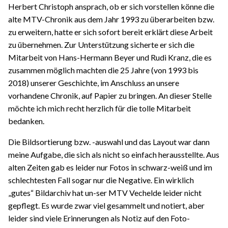
Herbert Christoph ansprach, ob er sich vorstellen könne die
alte MTV-Chronik aus dem Jahr 1993 zu überarbeiten bzw.
zu erweitern, hatte er sich sofort bereit erklärt diese Arbeit
zu übernehmen. Zur Unterstützung sicherte er sich die
Mitarbeit von Hans-Hermann Beyer und Rudi Kranz, die es
zusammen möglich machten die 25 Jahre (von 1993 bis
2018) unserer Geschichte, im Anschluss an unsere
vorhandene Chronik, auf Papier zu bringen. An dieser Stelle
möchte ich mich recht herzlich für die tolle Mitarbeit
bedanken.
Die Bildsortierung bzw. -auswahl und das Layout war dann
meine Aufgabe, die sich als nicht so einfach herausstellte. Aus
alten Zeiten gab es leider nur Fotos in schwarz-weiß und im
schlechtesten Fall sogar nur die Negative. Ein wirklich
„gutes“ Bildarchiv hat un-ser MTV Vechelde leider nicht
gepflegt. Es wurde zwar viel gesammelt und notiert, aber
leider sind viele Erinnerungen als Notiz auf den Foto-