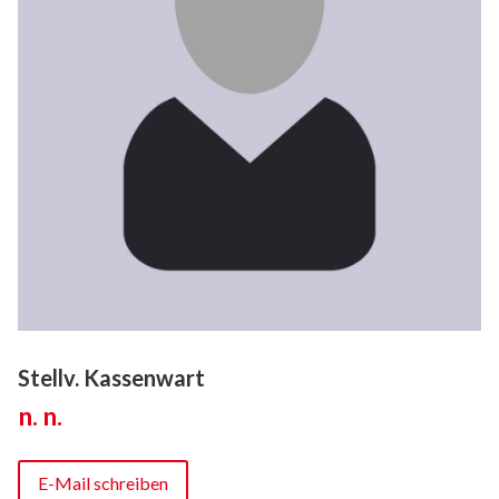
Stellv. Kassenwart
n. n.
E-Mail schreiben