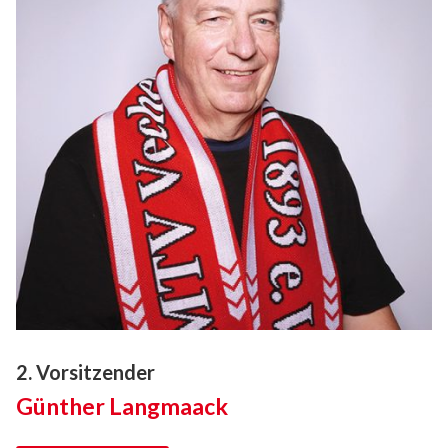
2. Vorsitzender
Günther Langmaack