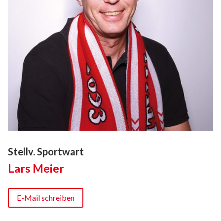
Stellv. Sportwart
Lars Meier
E-Mail schreiben