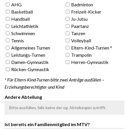
AHG
Badminton
Basketball
Freizeit-Kicker
Handball
Ju-Jutsu
Leichtathletik
Paartanz
Schwimmen
Tanzen
Tennis
Volleyball
Allgemeines Turnen
Eltern-Kind-Turnen *
Leistungs-Turnen
Trampolin
Damen-Gymnastik
Herren-Gymnastik
Rücken-Gymnastik
* Für Eltern-Kind-Turnen bitte zwei Anträge ausfüllen –
Erziehungsberechtigter und Kind
Andere Abteilung
Ist bereits ein Familienmitglied im MTV?