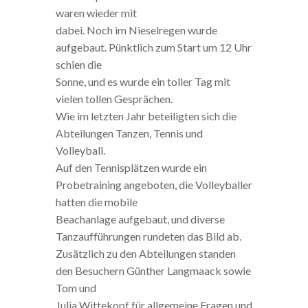
waren wieder mit
dabei. Noch im Nieselregen wurde
aufgebaut. Pünktlich zum Start um 12 Uhr
schien die
Sonne, und es wurde ein toller Tag mit
vielen tollen Gesprächen.
Wie im letzten Jahr beteiligten sich die
Abteilungen Tanzen, Tennis und
Volleyball.
Auf den Tennisplätzen wurde ein
Probetraining angeboten, die Volleyballer
hatten die mobile
Beachanlage aufgebaut, und diverse
Tanzaufführungen rundeten das Bild ab.
Zusätzlich zu den Abteilungen standen
den Besuchern Günther Langmaack sowie
Tom und
Julia Wittekopf für allgemeine Fragen und