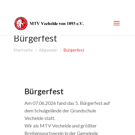
Bürgerfest
Startseite
Allgemein
Bürgerfest
5
5
Bürgerfest
Am 07.06.2026 fand das 5. Bürgerfest auf
dem Schulgelände der Grundschule
Vechelde statt.
Wir als MTV Vechelde und größter
Breitensportverein in der Gemeinde