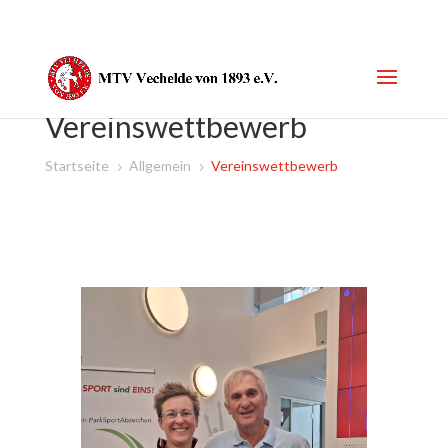
Vereinswettbewerb
Startseite
Allgemein
Vereinswettbewerb
5
5